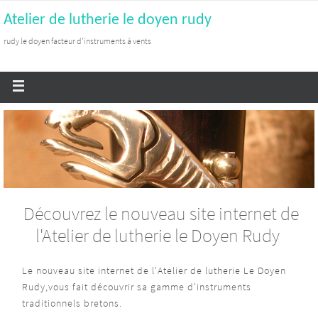
Atelier de lutherie le doyen rudy
rudy le doyen facteur d'instruments à vents
Découvrez le nouveau site internet de
l'Atelier de lutherie le Doyen Rudy
Le nouveau site internet de l'Atelier de lutherie Le Doyen
Rudy,vous fait découvrir sa gamme d'instruments
traditionnels bretons.