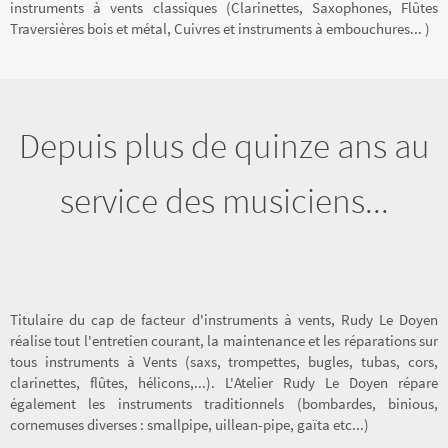
instruments à vents classiques (Clarinettes, Saxophones, Flûtes
Traversières bois et métal, Cuivres et instruments à embouchures... )
Depuis plus de quinze ans au
service des musiciens...
Titulaire du cap de facteur d'instruments à vents, Rudy Le Doyen
réalise tout l'entretien courant, la maintenance et les réparations sur
tous instruments à Vents (saxs, trompettes, bugles, tubas, cors,
clarinettes, flûtes, hélicons,...). L'Atelier Rudy Le Doyen répare
également les instruments traditionnels (bombardes, binious,
cornemuses diverses : smallpipe, uillean-pipe, gaïta etc...)