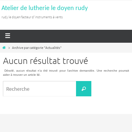
Atelier de lutherie le doyen rudy
rudy le doyen facteur d'instruments à vents
Archive par catégorie "Actualités"
Aucun résultat trouvé
Désolé, aucun résultat n'a été trouvé pour l'archive demandée. Une recherche pourrait
aider à trouver un article lié.