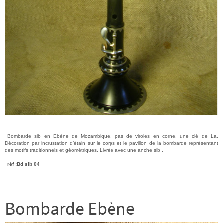
Bombarde sib en Ebène de Mozambique, pas de viroles en corne, une clé de La.
Décoration par incrustation d’étain sur le corps et le pavillon de la bombarde représentant
des motifs traditionnels et géométriques. Livrée avec une anche sib .
réf :Bd sib 04
Bombarde Ebène