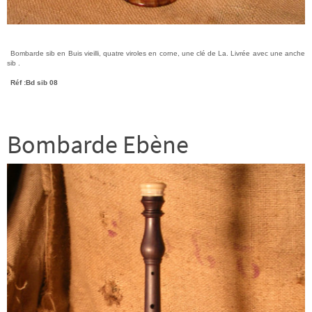
Bombarde sib en Buis vieilli, quatre viroles en corne, une clé de La. Livrée avec une anche
sib .
Réf :Bd sib 08
Bombarde Ebène