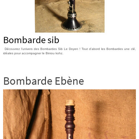
Bombarde sib
Découvrez l’univers des Bombardes Sib Le Doyen ! Tout d’abord les Bombardes une clé,
idéales pour accompagner le Biniou kohz.
Bombarde Ebène