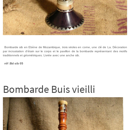
Bombarde sib en Ebène de Mozambique, trois viroles en corne, une clé de La. Décoration
par incrustation d’étain sur le corps et le pavillon de la bombarde représentant des motifs
traditionnels et géométriques. Livrée avec une anche sib.
réf :Bd sib 05
Bombarde Buis vieilli