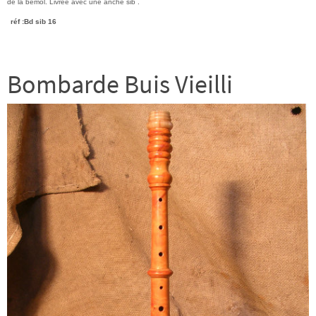
de la bémol. Livrée avec une anche sib .
réf :Bd sib 16
Bombarde Buis Vieilli