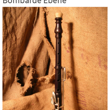
Bombarde Ebène