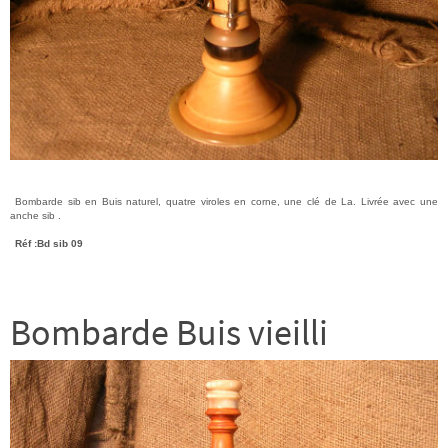
Bombarde sib en Buis naturel, quatre viroles en corne, une clé de La. Livrée avec une
anche sib .
Réf :Bd sib 09
Bombarde Buis vieilli