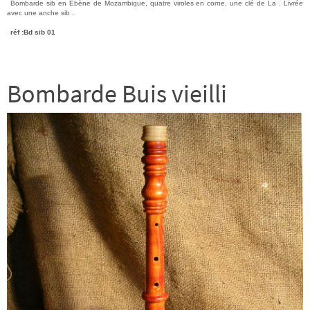
Bombarde sib en Ebène de Mozambique, quatre viroles en corne, une clé de La . Livrée
avec une anche sib .
réf :Bd sib 01
Bombarde Buis vieilli