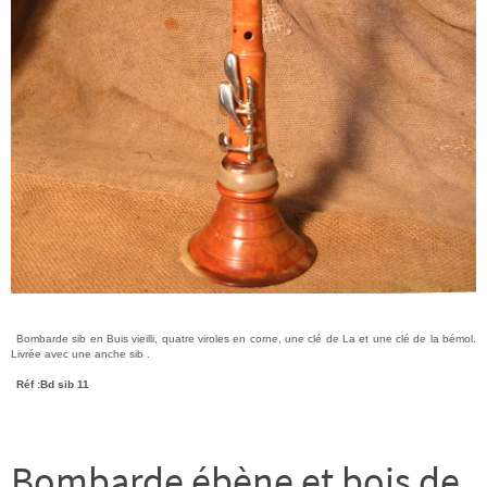
Bombarde sib en Buis vieilli, quatre viroles en corne, une clé de La et une clé de la bémol.
Livrée avec une anche sib .
Réf :Bd sib 11
Bombarde ébène et bois de