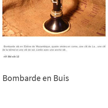
Bombarde sib en Ebène de Mozambique, quatre viroles en corne, une clé de La , une clé
de la bémol et une clé de sol. Livrée avec une anche sib .
réf :Bd sib 12
Bombarde en Buis