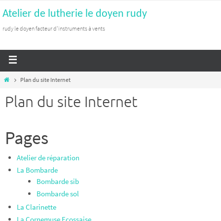
Atelier de lutherie le doyen rudy
rudy le doyen facteur d'instruments à vents
Plan du site Internet
Plan du site Internet
Pages
Atelier de réparation
La Bombarde
Bombarde sib
Bombarde sol
La Clarinette
La Cornemuse Ecossaise