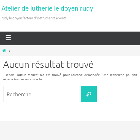
Atelier de lutherie le doyen rudy
rudy le doyen facteur d'instruments à vents
Aucun résultat trouvé
Désolé, aucun résultat n'a été trouvé pour l'archive demandée. Une recherche pourrait
aider à trouver un article lié.