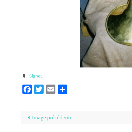
Signet
.
Facebook
Twitter
Email
Partager
Image précédente