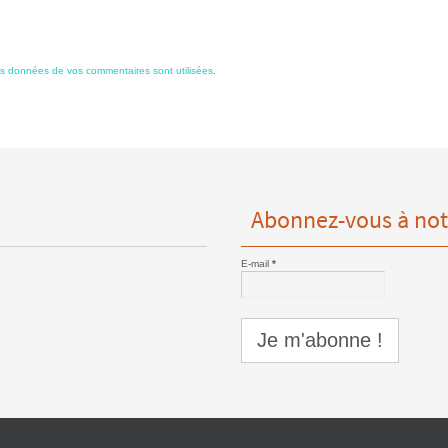
es données de vos commentaires sont utilisées
.
Abonnez-vous à not
E-mail
*