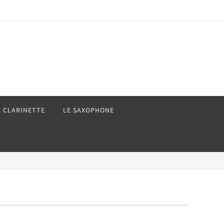
A CLARINETTE
LE SAXOPHONE