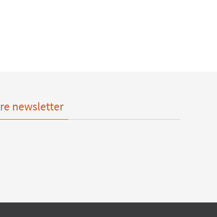
re newsletter