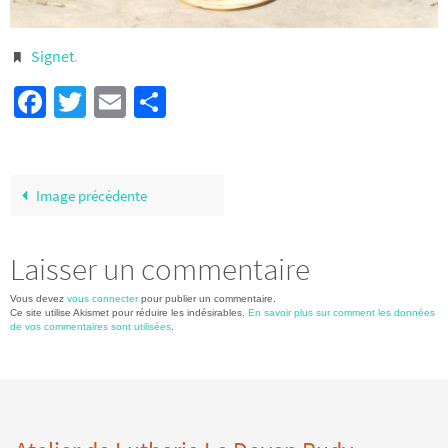
Signet
.
Facebook
Twitter
Email
Partager
Image précédente
Laisser un commentaire
Vous devez
vous connecter
pour publier un commentaire.
Ce site utilise Akismet pour réduire les indésirables.
En savoir plus sur comment les données
de vos commentaires sont utilisées
.