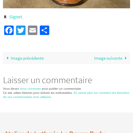
Signet
.
Facebook
Twitter
Email
Partager
Image précédente
Image suivante
Laisser un commentaire
Vous devez
vous connecter
pour publier un commentaire.
Ce site utilise Akismet pour réduire les indésirables.
En savoir plus sur comment les données
de vos commentaires sont utilisées
.