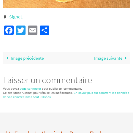
Signet
.
Facebook
Twitter
Email
Partager
Image précédente
Image suivante
Laisser un commentaire
Vous devez
vous connecter
pour publier un commentaire.
Ce site utilise Akismet pour réduire les indésirables.
En savoir plus sur comment les données
de vos commentaires sont utilisées
.