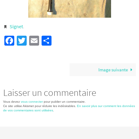
Signet
.
Facebook
Twitter
Email
Partager
Image suivante
Laisser un commentaire
Vous devez
vous connecter
pour publier un commentaire.
Ce site utilise Akismet pour réduire les indésirables.
En savoir plus sur comment les données
de vos commentaires sont utilisées
.