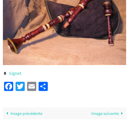
Signet
.
Facebook
Twitter
Email
Partager
Image précédente
Image suivante