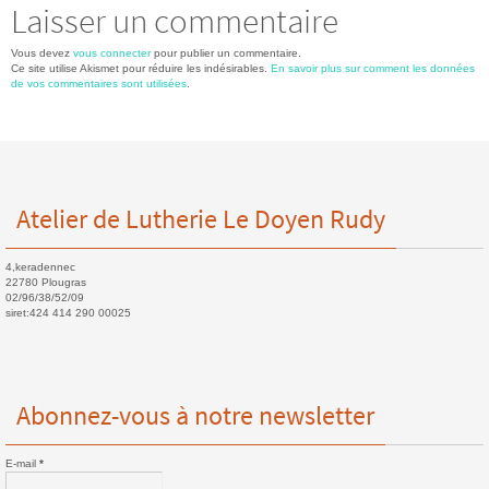
Laisser un commentaire
Vous devez
vous connecter
pour publier un commentaire.
Ce site utilise Akismet pour réduire les indésirables.
En savoir plus sur comment les données
de vos commentaires sont utilisées
.
Atelier de Lutherie Le Doyen Rudy
4,keradennec
22780 Plougras
02/96/38/52/09
siret:424 414 290 00025
Abonnez-vous à notre newsletter
E-mail
*