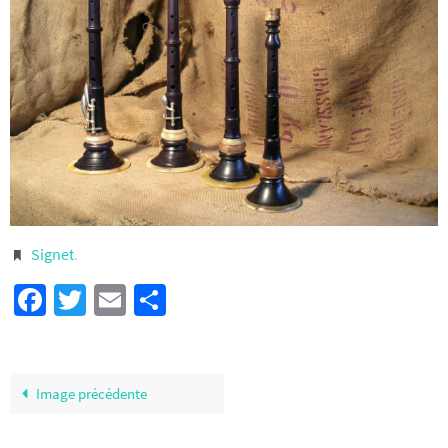
Signet
.
Facebook
Twitter
Email
Partager
Image précédente