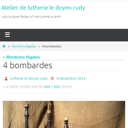
Atelier de lutherie le doyen rudy
rudy le doyen facteur d'instruments à vents
Mentions légales
4 bombardes
« Mentions légales
4 bombardes
lutherie le doyen rudy
9 décembre 2014
La taille totale est de
pixels
800 × 600