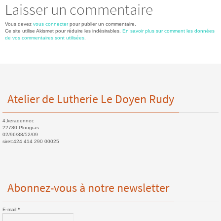
Laisser un commentaire
Vous devez
vous connecter
pour publier un commentaire.
Ce site utilise Akismet pour réduire les indésirables.
En savoir plus sur comment les données
de vos commentaires sont utilisées
.
Atelier de Lutherie Le Doyen Rudy
4,keradennec
22780 Plougras
02/96/38/52/09
siret:424 414 290 00025
Abonnez-vous à notre newsletter
E-mail
*