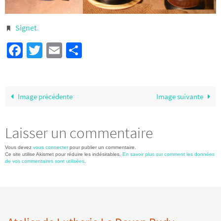
Signet
.
Facebook
Twitter
Email
Partager
Image précédente
Image suivante
Laisser un commentaire
Vous devez
vous connecter
pour publier un commentaire.
Ce site utilise Akismet pour réduire les indésirables.
En savoir plus sur comment les données
de vos commentaires sont utilisées
.