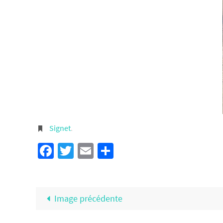
Signet
.
Facebook
Twitter
Email
Partager
Image précédente