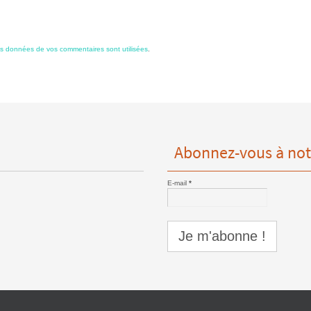
es données de vos commentaires sont utilisées
.
Abonnez-vous à not
E-mail
*