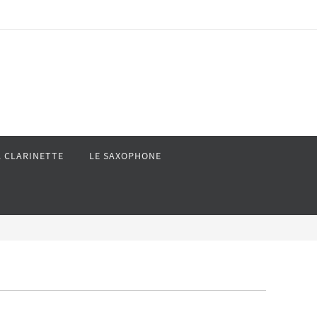
A CLARINETTE
LE SAXOPHONE